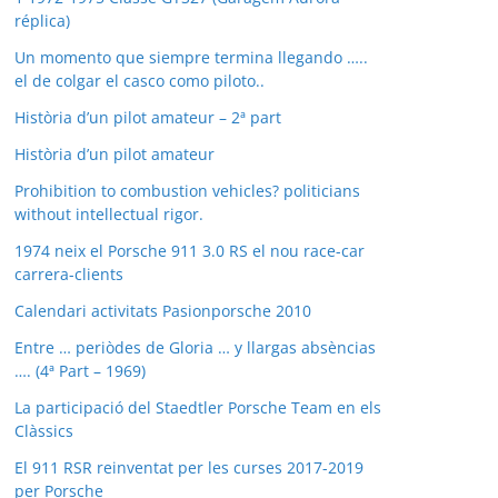
réplica)
Un momento que siempre termina llegando …..
el de colgar el casco como piloto..
Història d’un pilot amateur – 2ª part
Història d’un pilot amateur
Prohibition to combustion vehicles? politicians
without intellectual rigor.
1974 neix el Porsche 911 3.0 RS el nou race-car
carrera-clients
Calendari activitats Pasionporsche 2010
Entre … periòdes de Gloria … y llargas absèncias
…. (4ª Part – 1969)
La participació del Staedtler Porsche Team en els
Clàssics
El 911 RSR reinventat per les curses 2017-2019
per Porsche