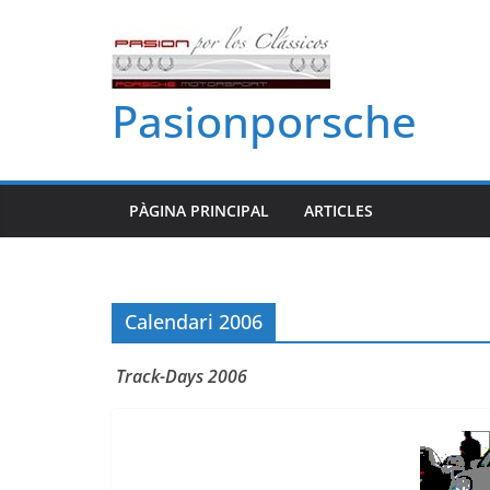
Skip
to
content
Pasionporsche
PÀGINA PRINCIPAL
ARTICLES
Calendari 2006
Track-Days 2006