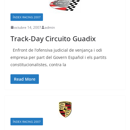
ÍNDEX RACING 2007
octubre 14, 2007
admin
Track-Day Circuito Guadix
Enfront de l’ofensiva judicial de venjança i odi
empresa per part del Govern Español i els partits
constitucionalistes, contra la
Read More
ÍNDEX RACING 2007