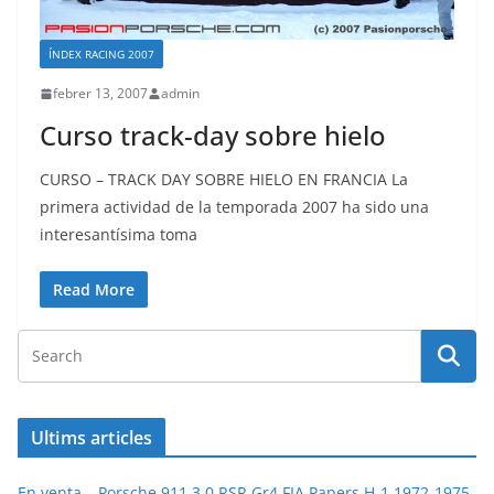
ÍNDEX RACING 2007
febrer 13, 2007
admin
Curso track-day sobre hielo
CURSO – TRACK DAY SOBRE HIELO EN FRANCIA La
primera actividad de la temporada 2007 ha sido una
interesantísima toma
Read More
Ultims articles
En venta – Porsche 911 3.0 RSR Gr4 FIA Papers H-1 1972-1975