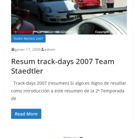
ÍNDEX RACING 2007
gener 17, 2009
admin
Resum track-days 2007 Team
Staedtler
Track-days 2007 (resumen) Si algo es digno de resaltar
como introducción a este resumen de la 2ª Temporada
de
Read More