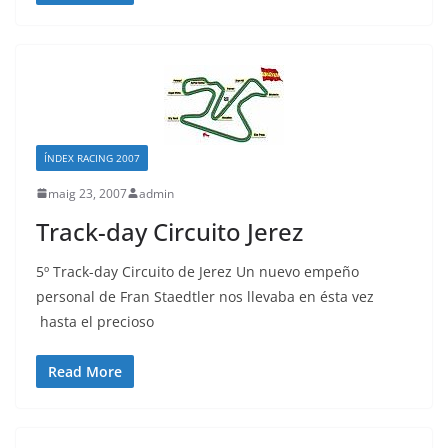
ÍNDEX RACING 2007
maig 23, 2007
admin
Track-day Circuito Jerez
5º Track-day Circuito de Jerez Un nuevo empeño
personal de Fran Staedtler nos llevaba en ésta vez
hasta el precioso
Read More