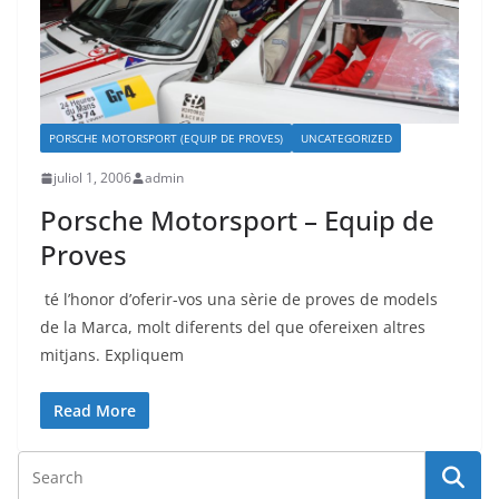
PORSCHE MOTORSPORT (EQUIP DE PROVES)
UNCATEGORIZED
juliol 1, 2006
admin
Porsche Motorsport – Equip de
Proves
té l’honor d’oferir-vos una sèrie de proves de models
de la Marca, molt diferents del que ofereixen altres
mitjans. Expliquem
Read More