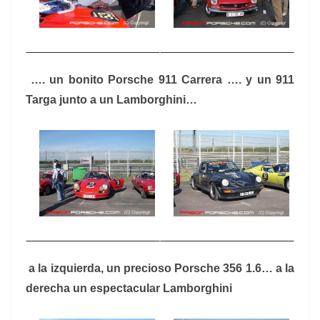
…. un bonito Porsche 911 Carrera …. y un 911
Targa junto a un Lamborghini…
a la izquierda, un precioso Porsche 356 1.6… a la
derecha un espectacular Lamborghini