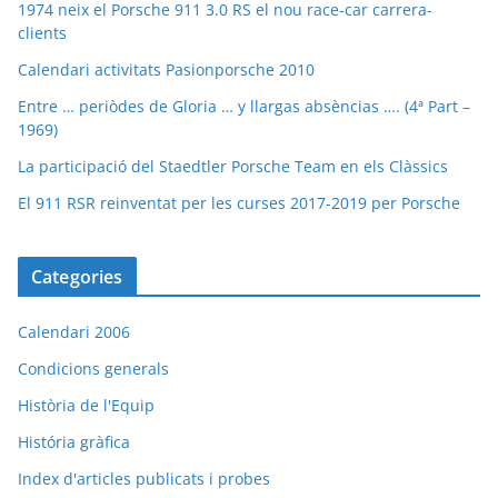
1974 neix el Porsche 911 3.0 RS el nou race-car carrera-
clients
Calendari activitats Pasionporsche 2010
Entre … periòdes de Gloria … y llargas absèncias …. (4ª Part –
1969)
La participació del Staedtler Porsche Team en els Clàssics
El 911 RSR reinventat per les curses 2017-2019 per Porsche
Categories
Calendari 2006
Condicions generals
Història de l'Equip
História gràfica
Index d'articles publicats i probes