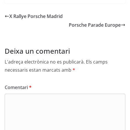
X Rallye Porsche Madrid
Porsche Parade Europe
Deixa un comentari
L'adreça electrònica no es publicarà.
Els camps
necessaris estan marcats amb
*
Comentari
*