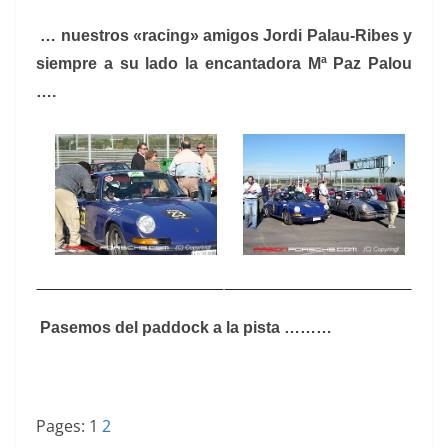
… nuestros «racing» amigos Jordi Palau-Ribes y
siempre a su lado la encantadora Mª Paz Palou
….
Pasemos del paddock a la pista ………
Pages:
1
2