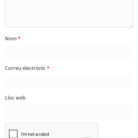
Nom
*
Correu electrònic
*
Lloc web