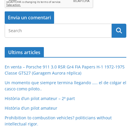
Ultims articles
En venta – Porsche 911 3.0 RSR Gr4 FIA Papers H-1 1972-1975
Classe GTS27 (Garagem Aurora réplica)
Un momento que siempre termina llegando ….. el de colgar el
casco como piloto..
Història d’un pilot amateur – 2ª part
Història d’un pilot amateur
Prohibition to combustion vehicles? politicians without
intellectual rigor.