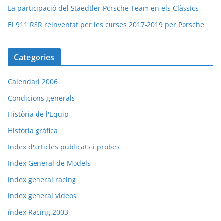
La participació del Staedtler Porsche Team en els Clàssics
El 911 RSR reinventat per les curses 2017-2019 per Porsche
Categories
Calendari 2006
Condicions generals
Història de l'Equip
História gràfica
Index d'articles publicats i probes
Index General de Models
índex general racing
índex general videos
índex Racing 2003