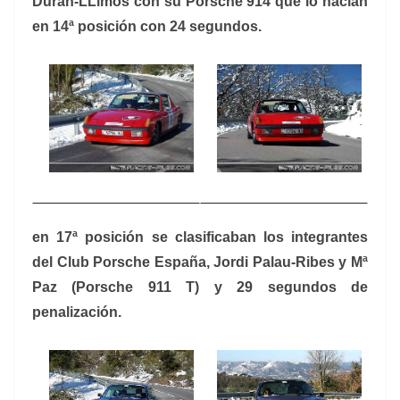
Duran-LLimos con su Porsche 914 que lo hacían
en 14ª posición con 24 segundos.
en 17ª posición se clasificaban los integrantes
del Club Porsche España, Jordi Palau-Ribes y Mª
Paz (Porsche 911 T) y 29 segundos de
penalización.