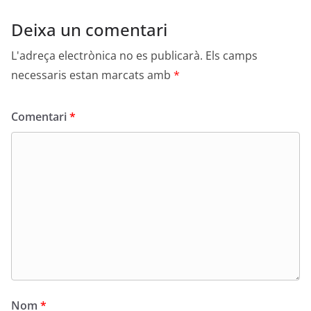
Deixa un comentari
L'adreça electrònica no es publicarà.
Els camps
necessaris estan marcats amb
*
Comentari
*
Nom
*