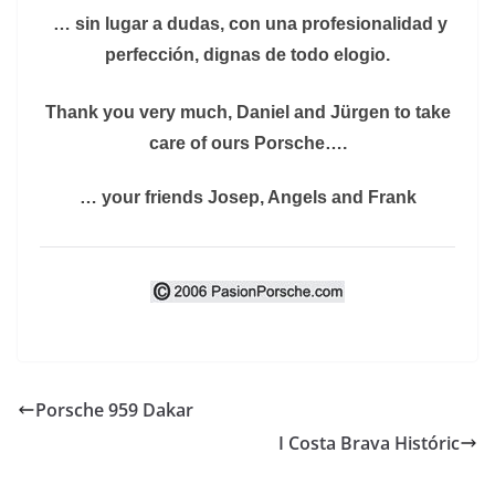
… sin lugar a dudas, con una profesionalidad y
perfección, dignas de todo elogio.
Thank you very much, Daniel and Jürgen to take
care of ours Porsche….
… your friends Josep, Angels and Frank
Porsche 959 Dakar
I Costa Brava Históric