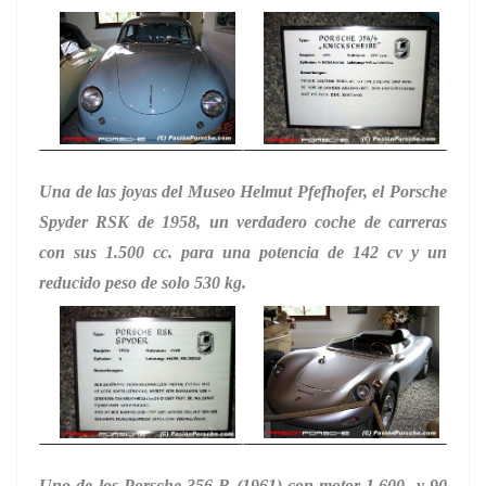
Una de las joyas del Museo Helmut Pfefhofer, el Porsche
Spyder RSK de 1958, un verdadero coche de carreras
con sus 1.500 cc. para una potencia de 142 cv y un
reducido peso de solo 530 kg.
Uno de los Porsche 356 B (1961) con motor 1.600 y 90