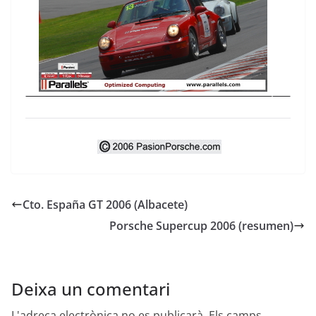
Cto. España GT 2006 (Albacete)
Porsche Supercup 2006 (resumen)
Deixa un comentari
L'adreça electrònica no es publicarà.
Els camps