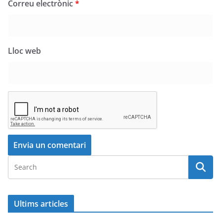
Correu electrònic
*
Lloc web
Ultims articles