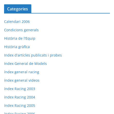
Categories
Calendari 2006
Condicions generals
Història de l'Equip
História gràfica
Index d'articles publicats i probes
Index General de Models
índex general racing
índex general videos
índex Racing 2003
índex Racing 2004
índex Racing 2005
índex Racing 2006