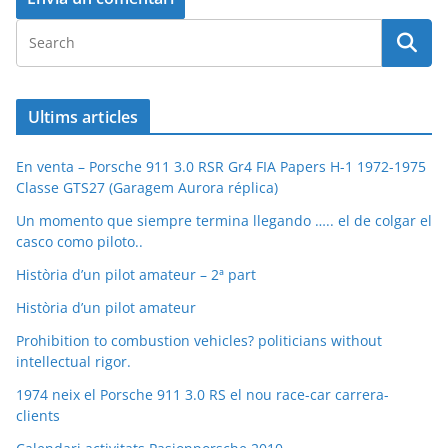
Ultims articles
En venta – Porsche 911 3.0 RSR Gr4 FIA Papers H-1 1972-1975
Classe GTS27 (Garagem Aurora réplica)
Un momento que siempre termina llegando ….. el de colgar el
casco como piloto..
Història d’un pilot amateur – 2ª part
Història d’un pilot amateur
Prohibition to combustion vehicles? politicians without
intellectual rigor.
1974 neix el Porsche 911 3.0 RS el nou race-car carrera-
clients