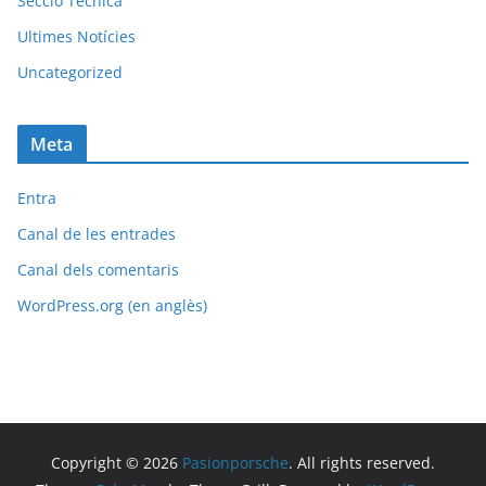
Secció Tècnica
Ultimes Notícies
Uncategorized
Meta
Entra
Canal de les entrades
Canal dels comentaris
WordPress.org (en anglès)
Copyright © 2026
Pasionporsche
. All rights reserved.