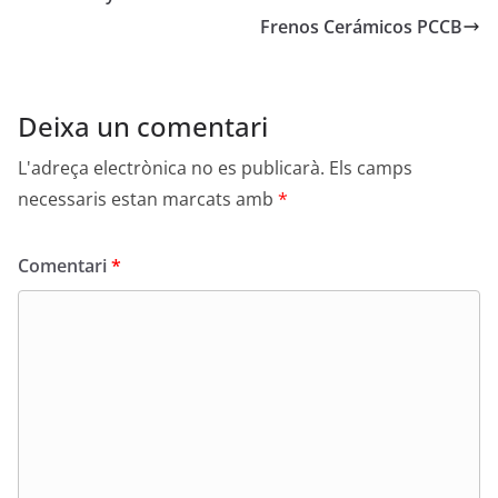
Frenos Cerámicos PCCB
Deixa un comentari
L'adreça electrònica no es publicarà.
Els camps
necessaris estan marcats amb
*
Comentari
*