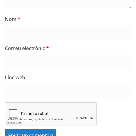
Nom
*
Correu electrònic
*
Lloc web