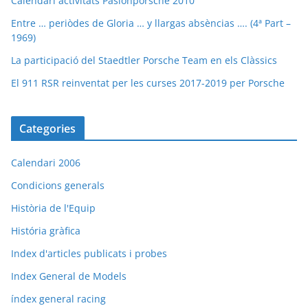
Calendari activitats Pasionporsche 2010
Entre … periòdes de Gloria … y llargas absèncias …. (4ª Part –
1969)
La participació del Staedtler Porsche Team en els Clàssics
El 911 RSR reinventat per les curses 2017-2019 per Porsche
Categories
Calendari 2006
Condicions generals
Història de l'Equip
História gràfica
Index d'articles publicats i probes
Index General de Models
índex general racing