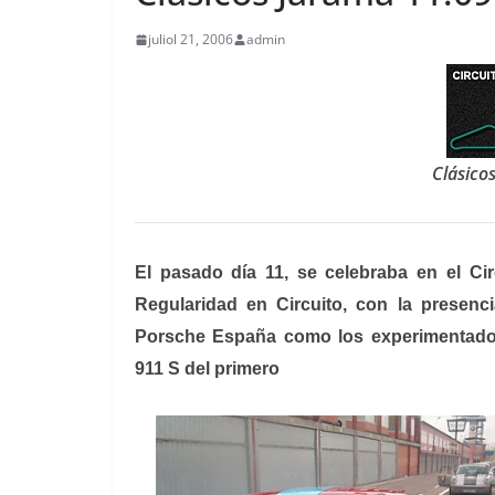
juliol 21, 2006
admin
Clásico
El pasado día 11, se celebraba en el C
Regularidad en Circuito, con la presenci
Porsche España como los experimentados 
911 S del primero