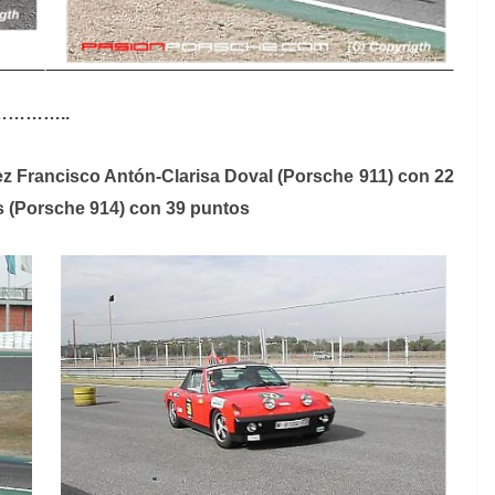
………………..
ez Francisco Antón-Clarisa Doval (Porsche 911) con 22
 (Porsche 914) con 39 puntos