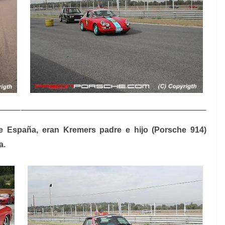
e España, eran Kremers padre e hijo (Porsche 914)
a.