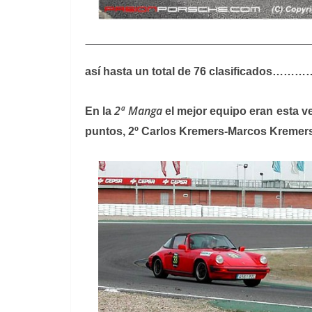
así hasta un total de 76 clasificados…
2ª Manga
En la
el mejor equipo eran esta v
puntos, 2º Carlos Kremers-Marcos Kremers