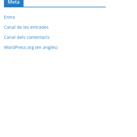
Meta
Entra
Canal de les entrades
Canal dels comentaris
WordPress.org (en anglès)