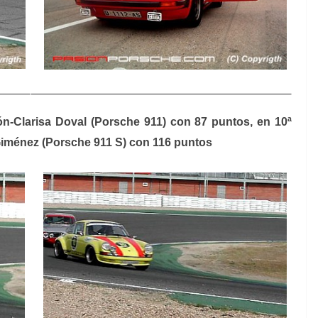
ón-Clarisa Doval (Porsche 911) con 87 puntos, en 10ª
Giménez (Porsche 911 S) con 116 puntos