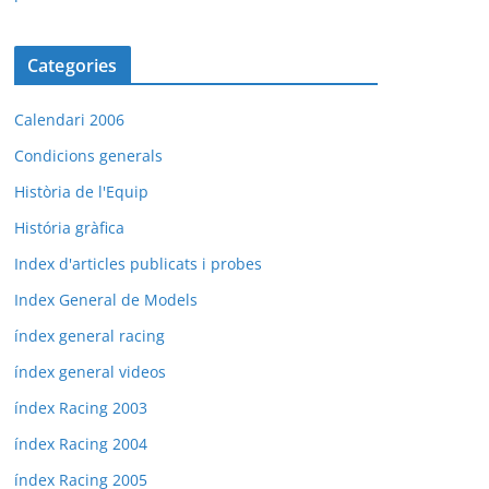
Categories
Calendari 2006
Condicions generals
Història de l'Equip
História gràfica
Index d'articles publicats i probes
Index General de Models
índex general racing
índex general videos
índex Racing 2003
índex Racing 2004
índex Racing 2005