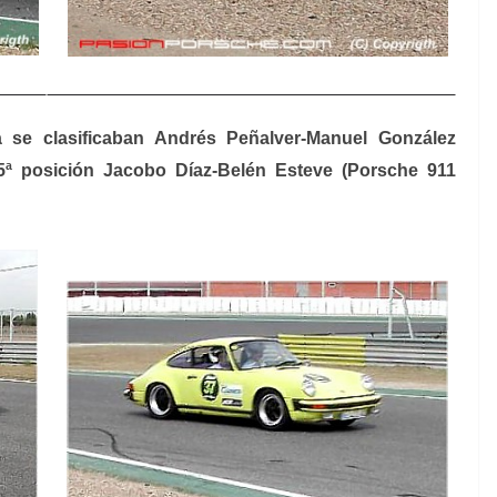
 se clasificaban Andrés Peñalver-Manuel González
ª posición Jacobo Díaz-Belén Esteve (Porsche 911