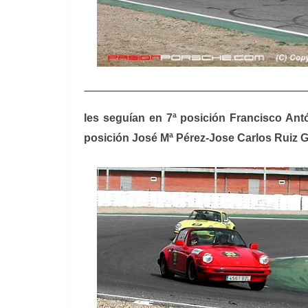
les seguían en 7ª posición Francisco Ant
posición José Mª Pérez-Jose Carlos Ruiz 