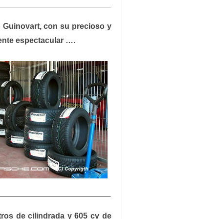
Guinovart, con su precioso y
nte espectacular ….
ros de cilindrada y 605 cv de