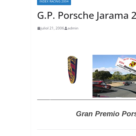
ÍNDEX RACING 2004
G.P. Porsche Jarama 
juliol 21, 2006
admin
Gran Premio Por