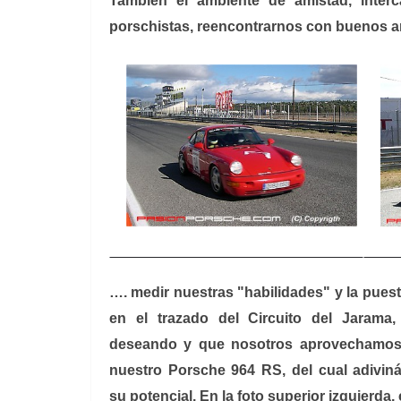
También el ambiente de amistad, inter
porschistas, reencontrarnos con buenos 
…. medir nuestras "habilidades" y la pues
en el trazado del Circuito del Jarama
deseando y que nosotros aprovechamos p
nuestro Porsche 964 RS, del cual adivi
su potencial. En la foto superior izquierd