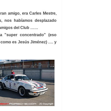
gran amigo, era Carles Mestre,
s, nos habíamos desplazado
 amigos del Club ……
a "super concentrado" (eso
 como es Jesús Jiménez) …. y