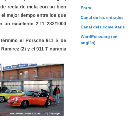
 de recta de meta con su bien
Entra
 el mejor tiempo entre los que
Canal de les entrades
n un excelente 2'11"232/1000
Canal dels comentaris
WordPress.org (en
r término el Porsche 911 S de
anglès)
 Ramírez (2) y el 911 T naranja