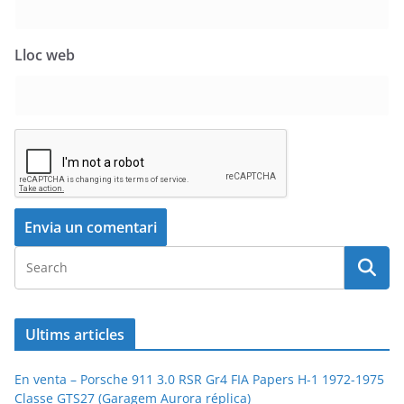
Lloc web
Ultims articles
En venta – Porsche 911 3.0 RSR Gr4 FIA Papers H-1 1972-1975
Classe GTS27 (Garagem Aurora réplica)