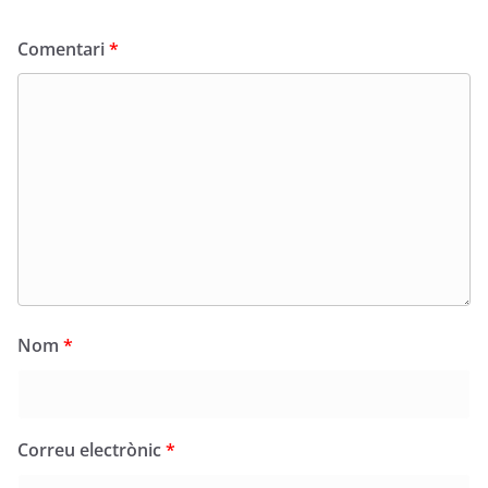
Comentari
*
Nom
*
Correu electrònic
*