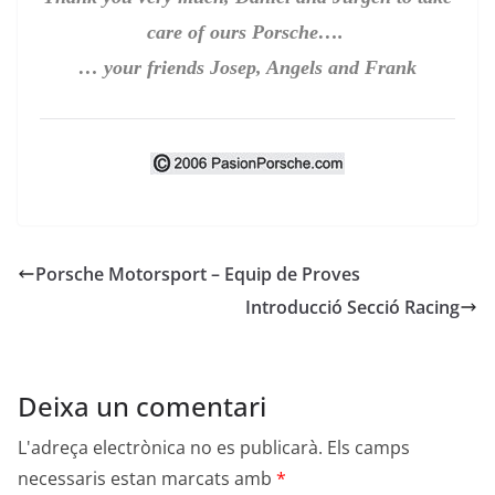
care of ours Porsche….
… your friends Josep, Angels and Frank
Porsche Motorsport – Equip de Proves
Introducció Secció Racing
Deixa un comentari
L'adreça electrònica no es publicarà.
Els camps
necessaris estan marcats amb
*