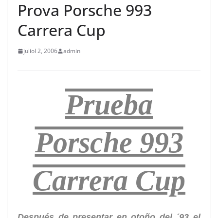
Prova Porsche 993
Carrera Cup
juliol 2, 2006
admin
Prueba
Porsche 993
Carrera Cup
Después de presentar en otoño del ´93 el