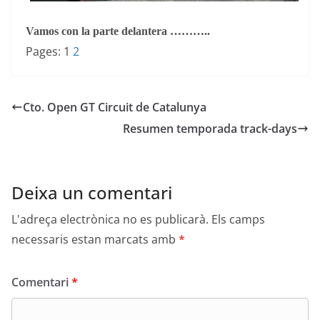
Vamos con la parte delantera ………..
Pages:
1
2
Cto. Open GT Circuit de Catalunya
Resumen temporada track-days
Deixa un comentari
L'adreça electrònica no es publicarà.
Els camps
necessaris estan marcats amb
*
Comentari
*