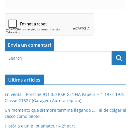
Ultims articles
En venta – Porsche 911 3.0 RSR Gr4 FIA Papers H-1 1972-1975
Classe GTS27 (Garagem Aurora réplica)
Un momento que siempre termina llegando ….. el de colgar el
casco como piloto..
Història d’un pilot amateur – 2ª part