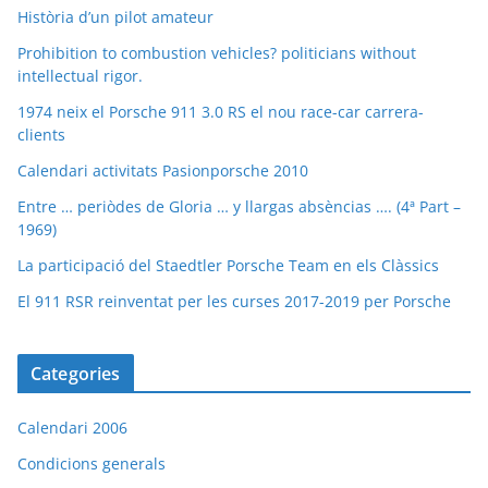
Història d’un pilot amateur
Prohibition to combustion vehicles? politicians without
intellectual rigor.
1974 neix el Porsche 911 3.0 RS el nou race-car carrera-
clients
Calendari activitats Pasionporsche 2010
Entre … periòdes de Gloria … y llargas absèncias …. (4ª Part –
1969)
La participació del Staedtler Porsche Team en els Clàssics
El 911 RSR reinventat per les curses 2017-2019 per Porsche
Categories
Calendari 2006
Condicions generals