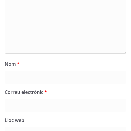
Nom
*
Correu electrònic
*
Lloc web