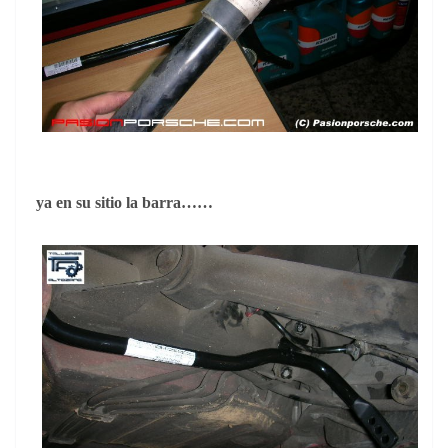
ya en su sitio la barra……