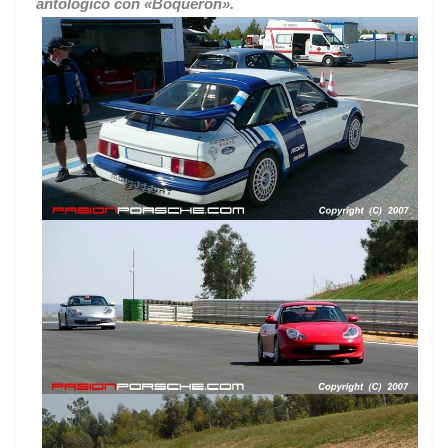
antológico con «Boquerón».