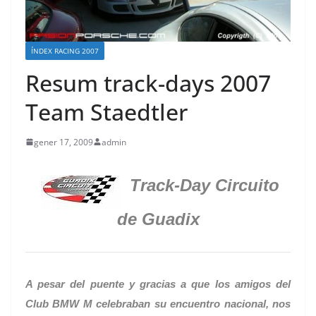
ÍNDEX RACING 2007
Resum track-days 2007
Team Staedtler
gener 17, 2009
admin
Track-Day Circuito
de Guadix
A pesar del puente y gracias a que los amigos del
Club BMW M
celebraban su encuentro nacional, nos