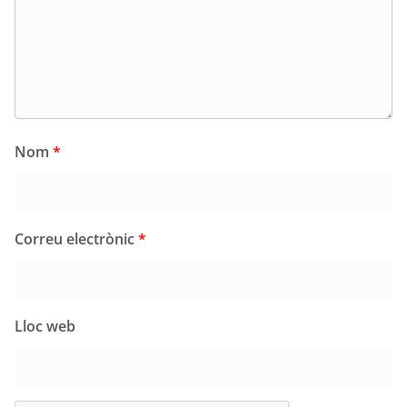
Nom
*
Correu electrònic
*
Lloc web