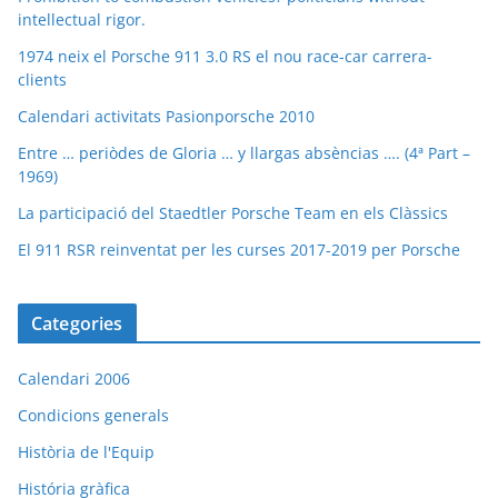
intellectual rigor.
1974 neix el Porsche 911 3.0 RS el nou race-car carrera-
clients
Calendari activitats Pasionporsche 2010
Entre … periòdes de Gloria … y llargas absèncias …. (4ª Part –
1969)
La participació del Staedtler Porsche Team en els Clàssics
El 911 RSR reinventat per les curses 2017-2019 per Porsche
Categories
Calendari 2006
Condicions generals
Història de l'Equip
História gràfica