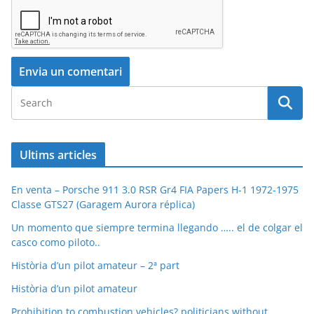
Ultims articles
En venta – Porsche 911 3.0 RSR Gr4 FIA Papers H-1 1972-1975
Classe GTS27 (Garagem Aurora réplica)
Un momento que siempre termina llegando ….. el de colgar el
casco como piloto..
Història d’un pilot amateur – 2ª part
Història d’un pilot amateur
Prohibition to combustion vehicles? politicians without