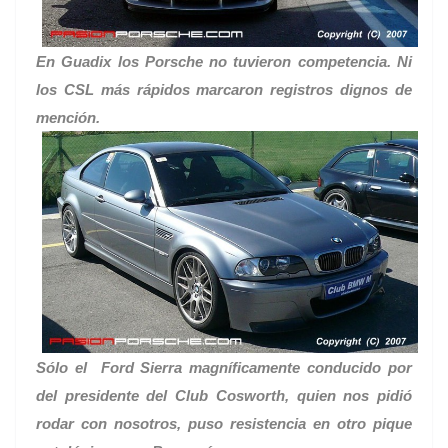
En Guadix los Porsche no tuvieron competencia. Ni
los CSL más rápidos marcaron registros dignos de
mención.
Sólo el Ford Sierra magníficamente conducido por
del presidente del Club Cosworth, quien nos pidió
rodar con nosotros, puso resistencia en otro pique